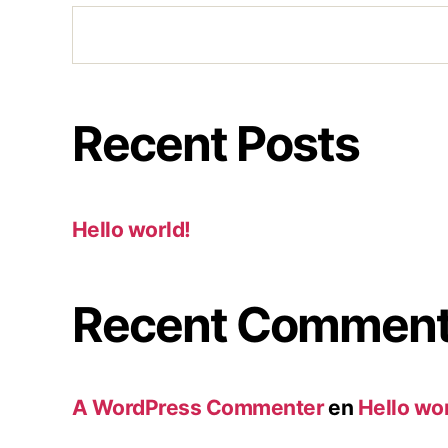
Recent Posts
Hello world!
Recent Commen
A WordPress Commenter
en
Hello wor